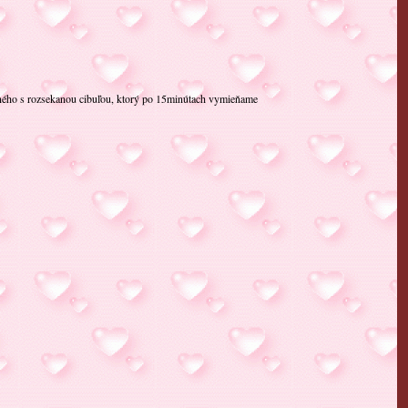
šaného s rozsekanou cibuľou, ktorý po 15minútach vymieňame